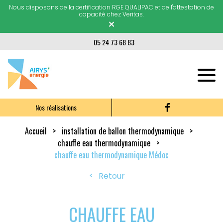
Nous disposons de la certification RGE QUALIPAC et de l'attestation de
capacité chez Veritas.
×
05 24 73 68 83
Nos réalisations
Accueil
installation de ballon thermodynamique
chauffe eau thermodynamique
chauffe eau thermodynamique Médoc
Retour
CHAUFFE EAU