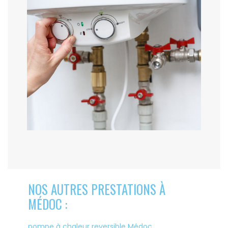
NOS AUTRES PRESTATIONS À
MÉDOC :
pompe à chaleur reversible Médoc