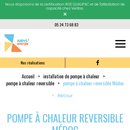
Nous disposons de la certification RGE QUALIPAC et de l'attestation de
capacité chez Veritas.
×
05 24 73 68 83
Nos réalisations
Accueil
installation de pompe à chaleur
pompe à chaleur reversible
pompe à chaleur reversible Médoc
Retour
POMPE À CHALEUR REVERSIBLE