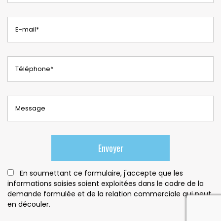
En soumettant ce formulaire, j'accepte que les
informations saisies soient exploitées dans le cadre de la
demande formulée et de la relation commerciale qui peut
reca
en découler.