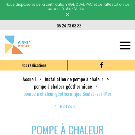
Nous disposons de la certification RGE QUALIPAC et de l'attestation de
capacité chez Veritas.
×
05 24 73 68 83
Nos réalisations
Accueil
installation de pompe à chaleur
pompe à chaleur géothermique
pompe à chaleur géothermique Soulac-sur-Mer
Retour
POMPE À CHALEUR