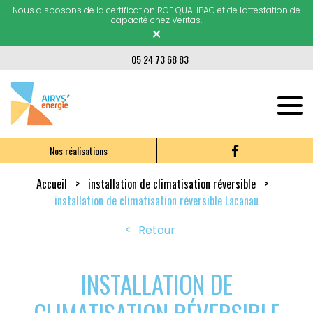
Nous disposons de la certification RGE QUALIPAC et de l'attestation de
capacité chez Veritas.
×
05 24 73 68 83
Nos réalisations
Accueil
installation de climatisation réversible
installation de climatisation réversible Lacanau
Retour
INSTALLATION DE