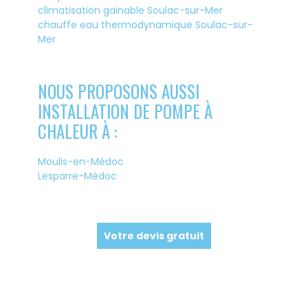
climatisation gainable Soulac-sur-Mer
chauffe eau thermodynamique Soulac-sur-
Mer
NOUS PROPOSONS AUSSI
INSTALLATION DE POMPE À
CHALEUR À :
Moulis-en-Médoc
Lesparre-Médoc
Votre devis gratuit