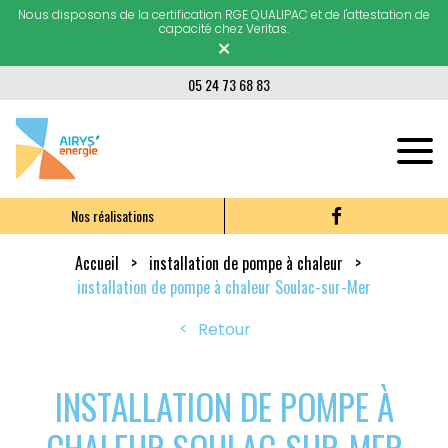
Nous disposons de la certification RGE QUALIPAC et de l'attestation de
capacité chez Veritas.
×
05 24 73 68 83
Nos réalisations
Accueil
installation de pompe à chaleur
installation de pompe à chaleur Soulac-sur-Mer
Retour
INSTALLATION DE POMPE À