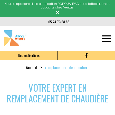
Nous disposons de la certification RGE QUALIPAC et de l'attestation de
capacité chez Veritas.
×
05 24 73 68 83
Nos réalisations
Accueil
remplacement de chaudière
VOTRE EXPERT EN
REMPLACEMENT DE CHAUDIÈRE