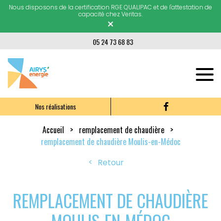
Nous disposons de la certification RGE QUALIPAC et de l'attestation de
capacité chez Veritas.
×
05 24 73 68 83
Nos réalisations
Accueil
remplacement de chaudière
remplacement de chaudière Moulis-en-Médoc
Retour
REMPLACEMENT DE CHAUDIÈRE