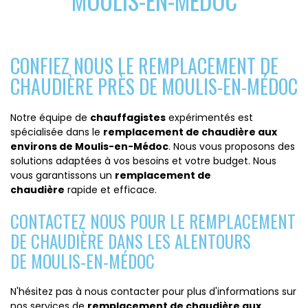
MOULIS-EN-MÉDOC
CONFIEZ NOUS LE REMPLACEMENT DE
CHAUDIÈRE PRÈS DE MOULIS-EN-MÉDOC
Notre équipe de
chauffagistes
expérimentés est
spécialisée dans le
remplacement de chaudière aux
environs de Moulis-en-Médoc
. Nous vous proposons des
solutions adaptées à vos besoins et votre budget. Nous
vous garantissons un
remplacement de
chaudière
rapide et efficace.
CONTACTEZ NOUS POUR LE REMPLACEMENT
DE CHAUDIÈRE DANS LES ALENTOURS
DE MOULIS-EN-MÉDOC
N'hésitez pas à nous contacter pour plus d'informations sur
nos services de
remplacement de chaudière aux